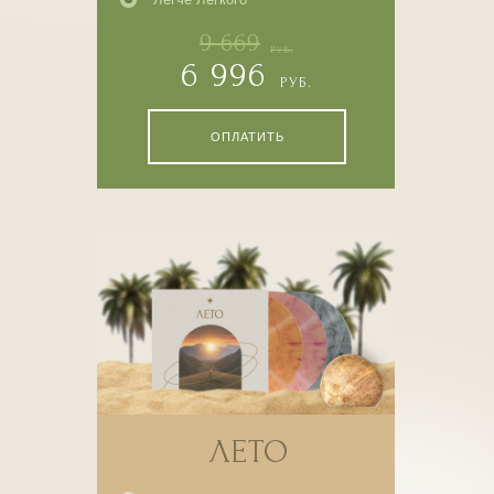
9 669
РУБ.
ЗАГРУЗКА
6 996
РУБ.
Легче легкого
3223 ₽
ОПЛАТИТЬ
ОПЛАТИТЬ
ОПИСАНИЕ
ЛЕТО
ЗАГРУЗКА