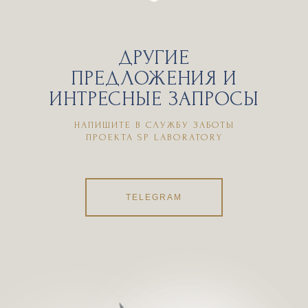
ДРУГИЕ
ПРЕДЛОЖЕНИЯ И
ИНТРЕСНЫЕ ЗАПРОСЫ
НАПИШИТЕ В СЛУЖБУ ЗАБОТЫ
ПРОЕКТА SP LABORATORY
Загрузка «Время пришло, отпусти»
TELEGRAM