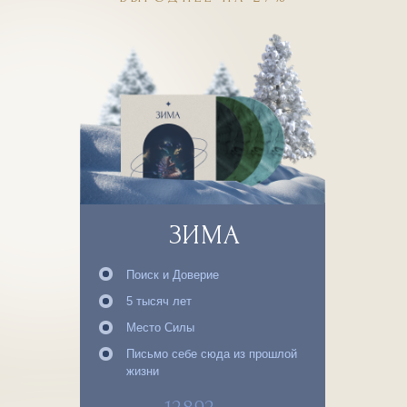
ЗАГРУЗКА
Близость
3223 ₽
ОПЛАТИТЬ
ОПИСАНИЕ
ЗИМА
Поиск и Доверие
5 тысяч лет
Место Силы
Письмо себе сюда из прошлой
жизни