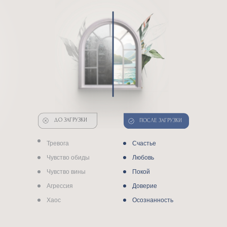
ДО ЗАГРУЗКИ
ПОСЛЕ ЗАГРУЗКИ
Тревога
Счастье
Чувство обиды
Любовь
Чувство вины
Покой
Агрессия
Доверие
Хаос
Осознанность