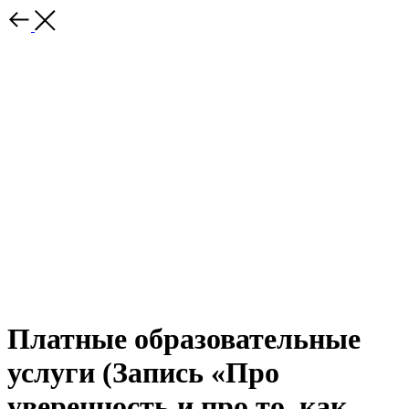
Платные образовательные
услуги (Запись «Про
уверенность и про то, как