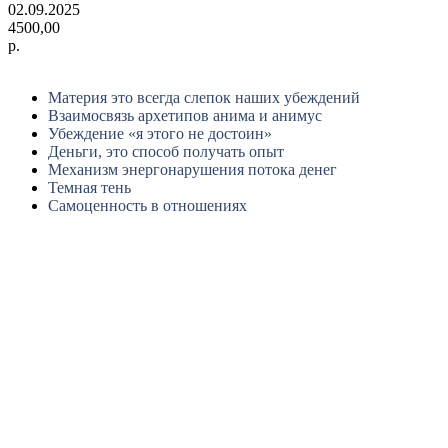
02.09.2025
4500,00
р.
Материя это всегда слепок наших убеждений
Взаимосвязь архетипов анима и анимус
Убеждение «я этого не достоин»
Деньги, это способ получать опыт
Механизм энергонарушения потока денег
Темная тень
Самоценность в отношениях