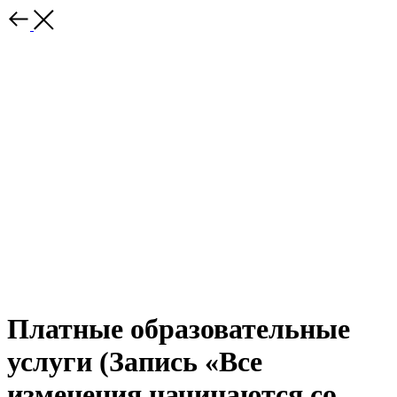
Платные образовательные
услуги (Запись «Все
изменения начинаются со