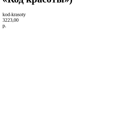
kod-krasoty
3223,00
р.